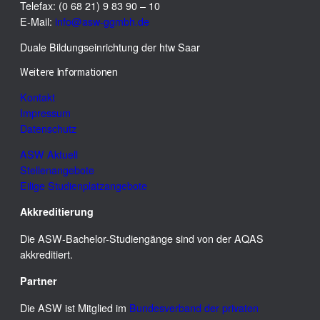
Telefax: (0 68 21) 9 83 90 – 10
E-Mail:
info@asw-ggmbh.de
Duale Bildungseinrichtung der htw Saar
Weitere Informationen
Kontakt
Impressum
Datenschutz
ASW Aktuell
Stellenangebote
Eilige Studienplatzangebote
Akkreditierung
Die ASW-Bachelor-Studiengänge sind von der AQAS
akkreditiert.
Partner
Die ASW ist Mitglied im
Bundesverband der privaten