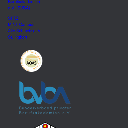
Berufsakademien
e.V. (BVBA)
SFTZ
MINT-Campus
Alte Schmelz e. V.
St. Ingbert