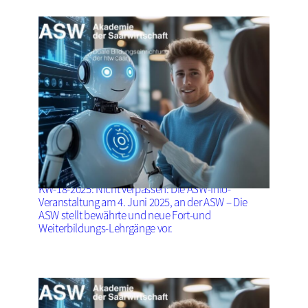
KW-18-2025: Nicht verpassen: Die ASW-Info-
Veranstaltung am 4. Juni 2025, an der ASW – Die
ASW stellt bewährte und neue Fort-und
Weiterbildungs-Lehrgänge vor.