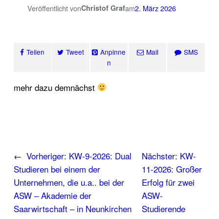
Veröffentlicht von
Christof Graf
am
2. März 2026
Teilen
Tweet
Anpinne
Mail
SMS
n
mehr dazu demnächst
←
Vorheriger:
KW-9-2026: Dual
Nächster:
KW-
Studieren bei einem der
11-2026: Großer
Unternehmen, die u.a.. bei der
Erfolg für zwei
ASW – Akademie der
ASW-
Saarwirtschaft – in Neunkirchen
Studierende