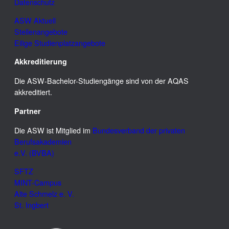
Datenschutz
ASW Aktuell
Stellenangebote
Eilige Studienplatzangebote
Akkreditierung
Die ASW-Bachelor-Studiengänge sind von der AQAS
akkreditiert.
Partner
Die ASW ist Mitglied im
Bundesverband der privaten
Berufsakademien
e.V. (BVBA)
SFTZ
MINT-Campus
Alte Schmelz e. V.
St. Ingbert