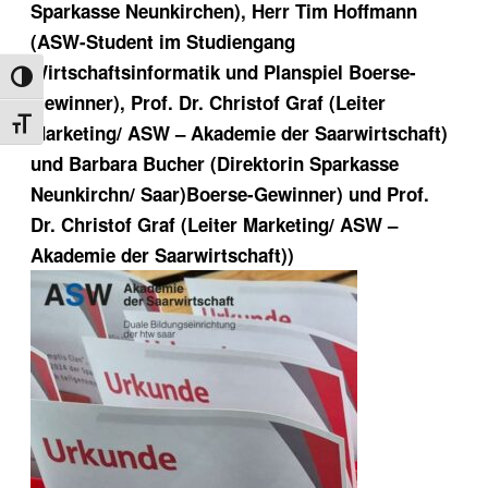
Sparkasse Neunkirchen), Herr Tim Hoffmann
(ASW-Student im Studiengang
Wirtschaftsinformatik und Planspiel Boerse-
Umschalten auf hohe Kontraste
Gewinner), Prof. Dr. Christof Graf (Leiter
Schrift vergrößern
Marketing/ ASW – Akademie der Saarwirtschaft)
und Barbara Bucher (Direktorin Sparkasse
Neunkirchn/ Saar)Boerse-Gewinner) und Prof.
Dr. Christof Graf (Leiter Marketing/ ASW –
Akademie der Saarwirtschaft))