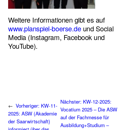
Weitere Informationen gibt es auf
www.planspiel-boerse.de
und Social
Media (Instagram, Facebook und
YouTube).
Nächster:
KW-12-2025:
←
Vorheriger:
KW-11-
Vocatium 2025 – Die ASW
2025: ASW (Akademie
auf der Fachmesse für
der Saarwirtschaft)
Ausbildung+Studium –
informiert über das