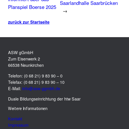
Saarlandhalle Saarbrücken
Planspiel Boerse 2025
→
zurück zur Startseite
ASW gGmbH
Zum Eisenwerk 2
66538 Neunkirchen
Telefon: (0 68 21) 9 83 90 – 0
Telefax: (0 68 21) 9 83 90 – 10
E-Mail:
info@asw-ggmbh.de
Duale Bildungseinrichtung der htw Saar
Weitere Informationen
Kontakt
Impressum