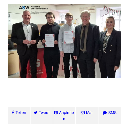
Teilen
Tweet
Anpinne
Mail
SMS
n