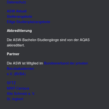
Datenschutz
ASW Aktuell
Stellenangebote
Eilige Studienplatzangebote
Akkreditierung
Die ASW-Bachelor-Studiengänge sind von der AQAS
akkreditiert.
Partner
Die ASW ist Mitglied im
Bundesverband der privaten
Berufsakademien
e.V. (BVBA)
SFTZ
MINT-Campus
Alte Schmelz e. V.
St. Ingbert