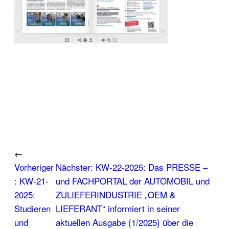
←
Vorheriger
Nächster:
KW-22-2025: Das PRESSE –
:
KW-21-
und FACHPORTAL der AUTOMOBIL und
2025:
ZULIEFERINDUSTRIE „OEM &
Studieren
LIEFERANT“ informiert in seiner
und
aktuellen Ausgabe (1/2025) über die