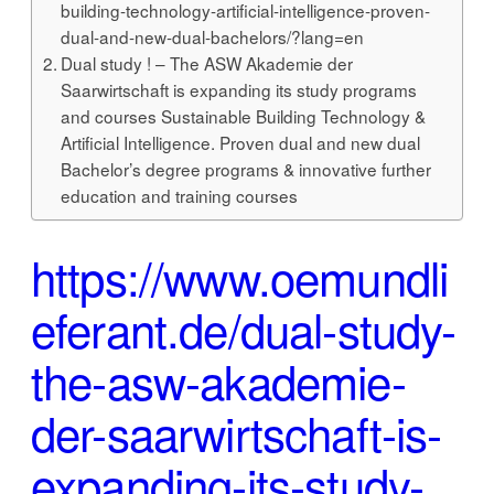
building-technology-artificial-intelligence-proven-
dual-and-new-dual-bachelors/?lang=en
Dual study ! – The ASW Akademie der
Saarwirtschaft is expanding its study programs
and courses Sustainable Building Technology &
Artificial Intelligence. Proven dual and new dual
Bachelor’s degree programs & innovative further
education and training courses
https://www.oemundli
eferant.de/dual-study-
the-asw-akademie-
der-saarwirtschaft-is-
expanding-its-study-