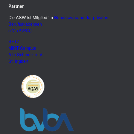
Partner
Die ASW ist Mitglied im
Bundesverband der privaten
Berufsakademien
e.V. (BVBA)
SFTZ
MINT-Campus
Alte Schmelz e. V.
St. Ingbert