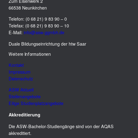
Zum Eisenwerk 2
66538 Neunkirchen
Telefon: (0 68 21) 9 83 90 – 0
Telefax: (0 68 21) 9 83 90 – 10
E-Mail:
info@asw-ggmbh.de
Duale Bildungseinrichtung der htw Saar
Weitere Informationen
Kontakt
Impressum
Datenschutz
ASW Aktuell
Stellenangebote
Eilige Studienplatzangebote
Akkreditierung
Die ASW-Bachelor-Studiengänge sind von der AQAS
akkreditiert.