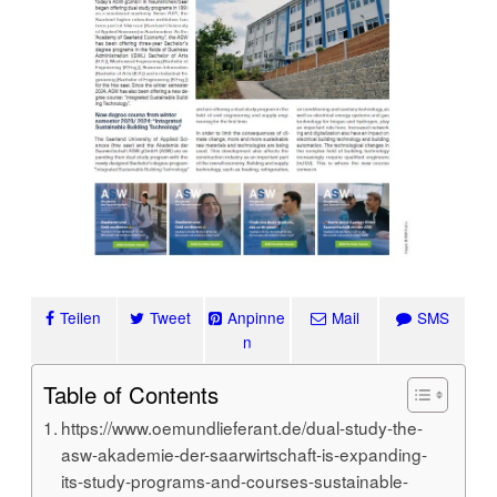
Teilen
Tweet
Anpinne
Mail
SMS
n
Table of Contents
https://www.oemundlieferant.de/dual-study-the-
asw-akademie-der-saarwirtschaft-is-expanding-
its-study-programs-and-courses-sustainable-