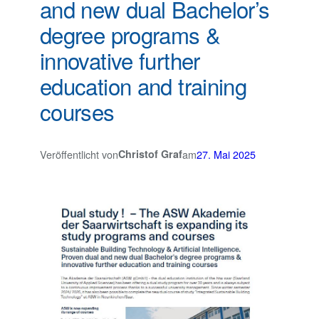
and new dual Bachelor’s
degree programs &
innovative further
education and training
courses
Veröffentlicht von
Christof Graf
am
27. Mai 2025