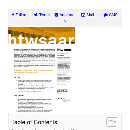
Teilen
Tweet
Anpinne
Mail
SMS
n
Table of Contents