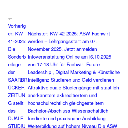
←
Vorherig
er:
KW-
Nächster:
KW-42-2025: ASW-Fachwirt
41-2025:
werden – Lehrgangsstart am 07.
Die
November 2025. Jetzt anmelden
Sonderb
Infoveranstaltung Online am16.10.2025
eilage
von 17-18 Uhr für Fachwirt Future
der
Leadership , Digital Marketing & Künstliche
SAARBR
Intelligenz Studieren und Geld verdienen
ÜCKER
Attraktive duale Studiengänge mit staatlich
ZEITUN
anerkanntem akkreditiertem und
G stellt
hochschulrechtlich gleichgestelltem
das
Bachelor-Abschluss Wissenschaftlich
DUALE
fundierte und praxisnahe Ausbildung
STUDIU
Weiterbildung auf hohem Niveau Die ASW