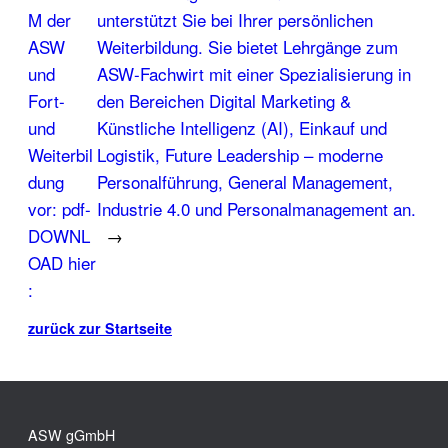
M der
unterstützt Sie bei Ihrer persönlichen
ASW
Weiterbildung. Sie bietet Lehrgänge zum
und
ASW-Fachwirt mit einer Spezialisierung in
Fort-
den Bereichen Digital Marketing &
und
Künstliche Intelligenz (AI), Einkauf und
Weiterbil
Logistik, Future Leadership – moderne
dung
Personalführung, General Management,
vor: pdf-
Industrie 4.0 und Personalmanagement an.
DOWNL
→
OAD hier
:
zurück zur Startseite
ASW gGmbH