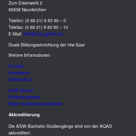
Zum Eisenwerk 2
66538 Neunkirchen
Telefon: (0 68 21) 9 83 90 – 0
Telefax: (0 68 21) 9 83 90 – 10
E-Mail:
info@asw-ggmbh.de
Duale Bildungseinrichtung der htw Saar
Weitere Informationen
Kontakt
Impressum
Datenschutz
ASW Aktuell
Stellenangebote
Eilige Studienplatzangebote
Akkreditierung
Die ASW-Bachelor-Studiengänge sind von der AQAS
akkreditiert.