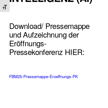
Schrift vergrößern
Download/ Pressemappe
und Aufzeichnung der
Eröffnungs-
Pressekonferenz HIER:
FBM25-Pressemappe-Eroeffnungs-PK