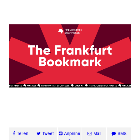
Teilen
Tweet
Anpinne
Mail
SMS
n