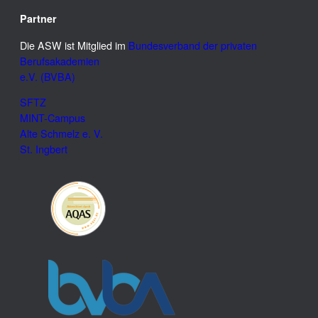
Partner
Die ASW ist Mitglied im
Bundesverband der privaten
Berufsakademien
e.V. (BVBA)
SFTZ
MINT-Campus
Alte Schmelz e. V.
St. Ingbert